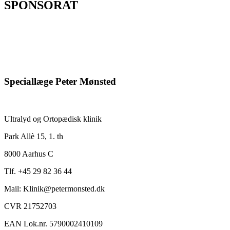
SPONSORAT
Speciallæge Peter Mønsted
Ultralyd og Ortopædisk klinik
Park Allè 15, 1. th
8000 Aarhus C
Tlf. +45 29 82 36 44
Mail: Klinik@petermonsted.dk
CVR 21752703
EAN Lok.nr. 5790002410109