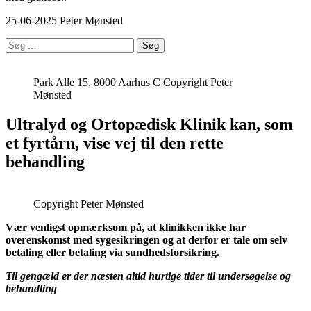
25-06-2025 Peter Mønsted
Søg
efter:
Park Alle 15, 8000 Aarhus C Copyright Peter
Mønsted
Ultralyd og Ortopædisk Klinik kan, som
et fyrtårn, vise vej til den rette
behandling
Copyright Peter Mønsted
Vær venligst opmærksom på, at klinikken ikke har
overenskomst med sygesikringen og at derfor er tale om selv
betaling eller betaling via sundhedsforsikring.
Til gengæld er der næsten altid hurtige tider til undersøgelse og
behandling